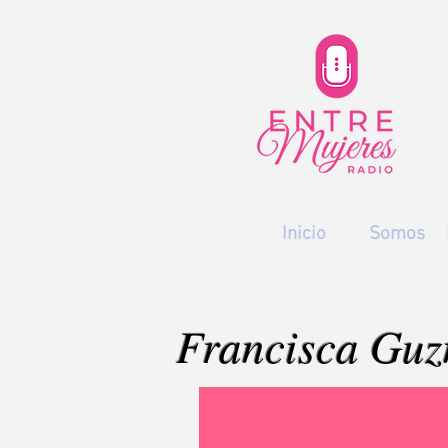
Inicio
Somos
Francisca Gu