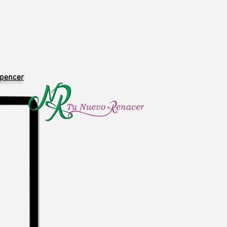
Spencer