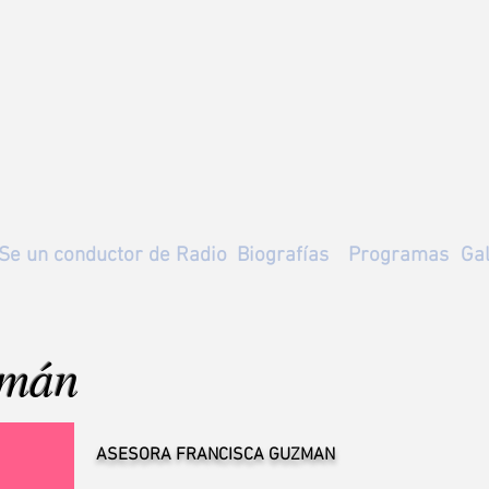
Se un conductor de Radio
Biografías
Programas
Gal
zmán
ASESORA FRANCISCA GUZMAN