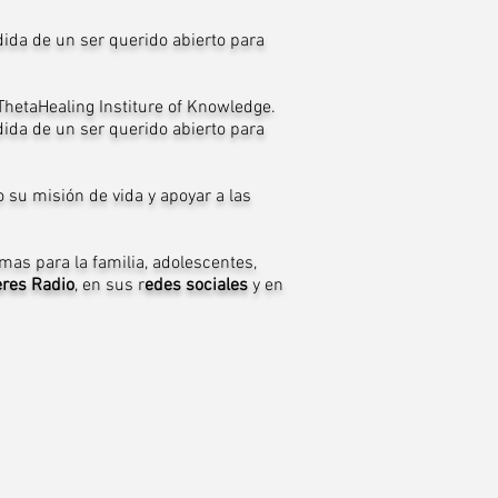
dida de un ser querido abierto para
ThetaHealing Institure of Knowledge.
dida de un ser querido abierto para
 su misión de vida y apoyar a las
mas para la familia, adolescentes,
eres Radio
, en sus r
edes sociales
y en