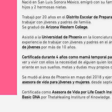
Nació en San Luis Sonora México, emigró con su fam
hijos y 2 hermosas nietas.
Trabajó por 20 años en el
Distrito Escolar de Prepara
trabajar con jóvenes y padres de familia.
Se graduó de
Arizona Western College.
Asistió a la
Universidad de Phoenix
en la licenciatu
experiencia de trabajar con jóvenes y padres en el ár
de jóvenes
por más de 10 años.
Certificada durante 4 años como mamá temporal pa
ver y vivir con ellos la necesidad de alguien quien 
oriente en sus sueños, metas y dudas muy propios
Se mudó al área de Phoenix en mayo del 2018 y eje
asesora de vida para jóvenes y mujeres
, desde sept
Certificada como
Asesora de Vida por Life Coach Ins
Basic DNA
por ThetaHealing Institure of Knowledge.