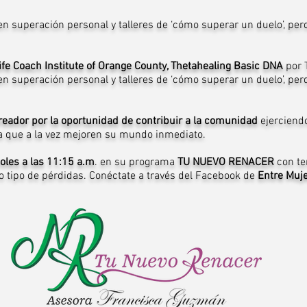
n superación personal y talleres de ‘cómo superar un duelo’, per
ife Coach Institute of Orange County, Thetahealing Basic DNA
por 
n superación personal y talleres de ‘cómo superar un duelo’, per
creador por la oportunidad de contribuir a la comunidad
ejerciendo
a que a la vez mejoren su mundo inmediato.
oles a las 11:15 a.m
. en su programa
TU NUEVO RENACER
con te
o tipo de pérdidas. Conéctate a través del Facebook de
Entre Muj