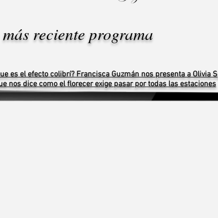
o más reciente programa
ue es el efecto colibrí? Francisca Guzmán nos presenta a Olivia 
ue nos dice como el florecer exige pasar por todas las estaciones